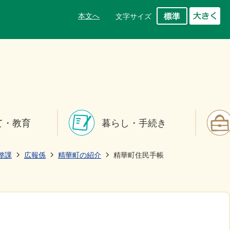
本文へ
文字サイズ
て・教育
暮らし・手続き
整課
広報係
精華町の紹介
精華町住民手帳