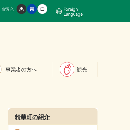
背景色
Foreign
Language
事業者の方へ
観光
精華町の紹介