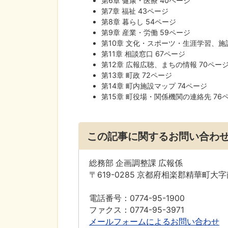
第6章 健康・医療 40ページ
第7章 福祉 43ページ
第8章 暮らし 54ページ
第9章 産業・労働 59ページ
第10章 文化・スポーツ・生涯学習、施設
第11章 相談窓口 67ページ
第12章 広報広聴、まちの情報 70ペー
第13章 町政 72ページ
第14章 町内施設マップ 74ページ
第15章 町役場・関係機関の連絡先 76
この記事に関するお問い合わ
総務部 企画調整課 広報係
〒619-0285 京都府相楽郡精華町大
電話番号：0774-95-1900
ファクス：0774-95-3971
メールフォームによるお問い合わせ