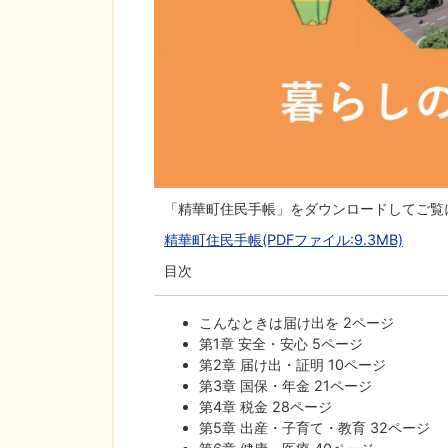
「精華町住民手帳」をダウンロードしてご覧
精華町住民手帳(PDFファイル:9.3MB)
目次
こんなときは届け出を 2ページ
第1章 安全・安心 5ページ
第2章 届け出・証明 10ページ
第3章 国保・年金 21ページ
第4章 税金 28ページ
第5章 出産・子育て・教育 32ページ