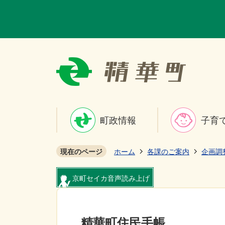
町政情報
子育
現在のページ
ホーム
各課のご案内
企画調
京町セイカ音声読み上げ
精華町住民手帳