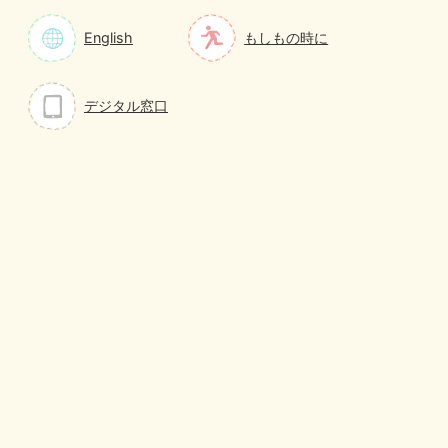
English
もしもの時に
デジタル窓口