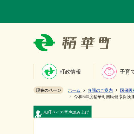
町政情報
子育
現在のページ
ホーム
各課のご案内
国保医
令和5年度精華町国民健康保険
京町セイカ音声読み上げ