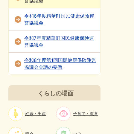
営協議会
令和6年度精華町国民健康保険運
営協議会
令和7年度精華町国民健康保険運
営協議会
令和8年度第1回国民健康保険運営
協議会会議の要旨
くらしの場面
妊娠・出産
子育て・教育
税金
ごみ