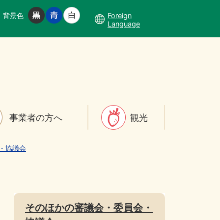
背景色
Foreign
Language
事業者の方へ
観光
・協議会
そのほかの審議会・委員会・