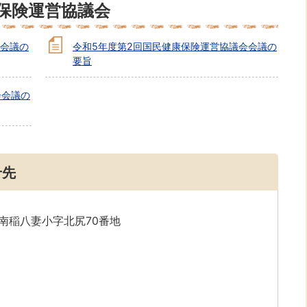
保険運営協議会
会会議の
令和5年度第2回国民健康保険運営協議会会議の
要旨
会会議の
せ先
字南稲八妻小字北尻70番地