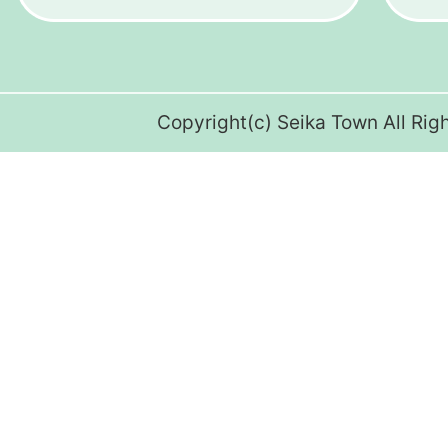
Copyright(c) Seika Town All Rig