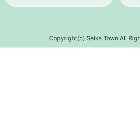
Copyright(c) Seika Town All Rig