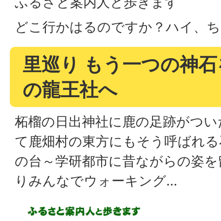
ふるさと案内人と歩きます
どこ行かはるのですか？ハイ、ち
里巡り もう一つの神
の龍王社へ
柘榴の日出神社に鹿の足跡がつい
て鹿畑村の東方にもそう呼ばれる
の台～学研都市に昔ながらの姿を
りみんなでウォーキング…