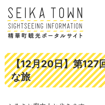
【12月20日】第12
な旅