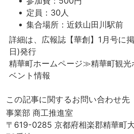
参加費：500円
定員：30人
集合場所：近鉄山田川駅前
詳細は、広報誌【華創】1月号に掲載
日)発行
精華町ホームページ≫精華町観光
ベント情報
この記事に関するお問い合わせ先
事業部 商工推進室
〒619-0285 京都府相楽郡精華