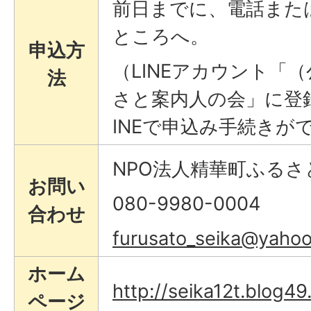
前日までに、電話また
ところへ。
申込方
（LINEアカウント「
法
さと案内人の会」に登
INEで申込み手続きが
NPO法人精華町ふるさ
お問い
080-9980-0004
合わせ
furusato_seika@yahoo
ホーム
http://seika12t.blog49
ページ