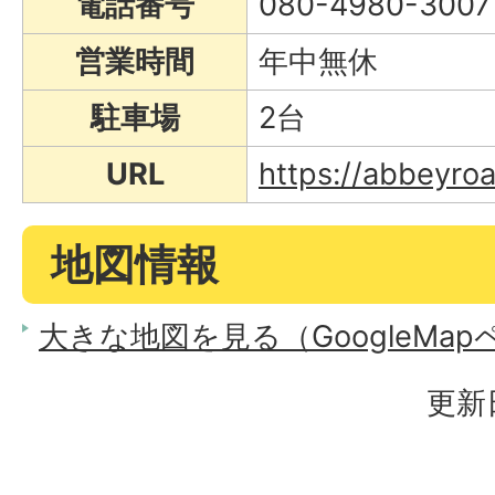
電話番号
080-4980-3007
営業時間
年中無休
駐車場
2台
URL
https://abbeyro
地図情報
大きな地図を見る（GoogleMa
更新