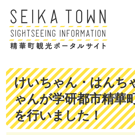
けいちゃん・はんち
ゃんが学研都市精華
を行いました！