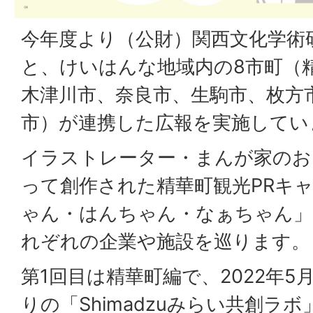
今年度より（公財）関西文化学術
と、けいはんな地域内の8市町（
木津川市、奈良市、生駒市、枚方
市）が連携した広報を実施してい
イラストレーター・まんが家のお
って創作された精華町観光PRキ
ゃん・はんちゃん・なぁちゃん」
れぞれの企業や施設を巡ります。
第1回目は精華町編で、2022年
りの「Shimadzuみらい共創ラボ