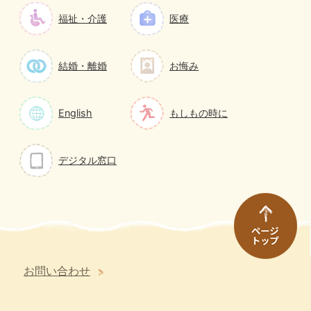
福祉・介護
医療
結婚・離婚
お悔み
English
もしもの時に
デジタル窓口
お問い合わせ