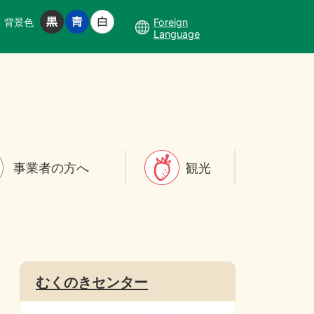
背景色
Foreign
Language
事業者の方へ
観光
むくのきセンター