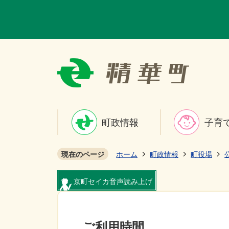
町政情報
子育
現在のページ
ホーム
町政情報
町役場
京町セイカ音声読み上げ
ご利用時間