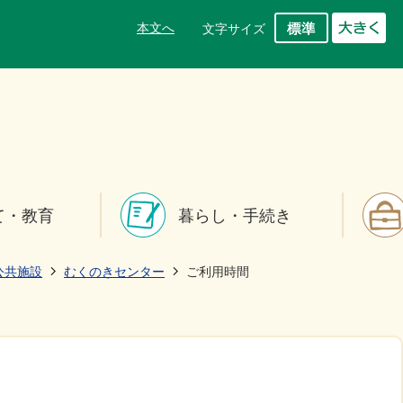
本文へ
文字サイズ
て・教育
暮らし・手続き
公共施設
むくのきセンター
ご利用時間