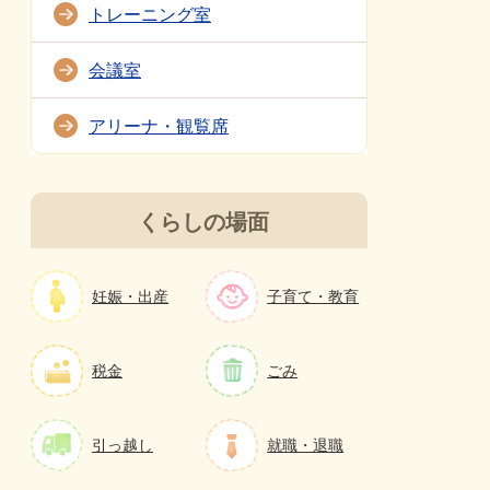
トレーニング室
会議室
アリーナ・観覧席
くらしの場面
妊娠・出産
子育て・教育
税金
ごみ
引っ越し
就職・退職