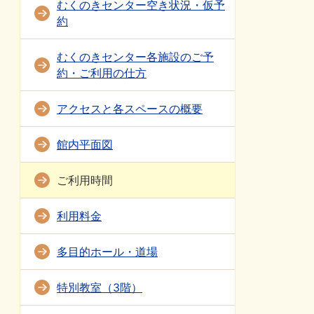
むくのきセンター空き状況・仮予
約
むくのきセンター各施設のご予
約・ご利用の仕方
アクセスと各スペースの概要
館内平面図
ご利用時間
利用料金
多目的ホール・道場
特別教室（3階）