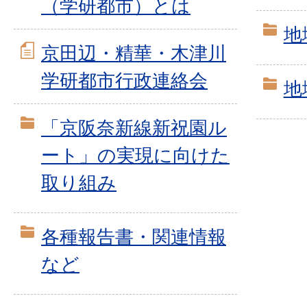
（学研都市）とは
地
京田辺・精華・木津川
学研都市行政連絡会
地
「京阪奈新線新祝園ル
ート」の実現に向けた
取り組み
各種報告書・関連情報
など