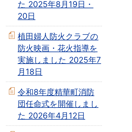
た 2025年8月19日・
20日
植田婦人防火クラブの
防火映画・花火指導を
実施しました 2025年7
月18日
令和8年度精華町消防
団任命式を開催しまし
た 2026年4月12日