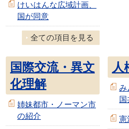
けいはんな広域計画、
国が同意
全ての項目を見る
国際交流・異文
人
化理解
み
国
姉妹都市・ノーマン市
の紹介
憲