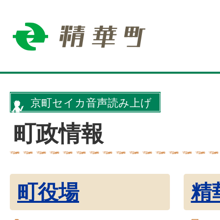
京町セイカ音声読み上げ
町政情報
町役場
精