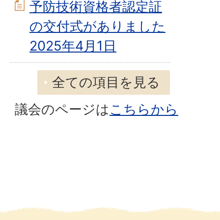
予防技術資格者認定証
の交付式がありました
2025年4月1日
全ての項目を見る
議会のページは
こちらから