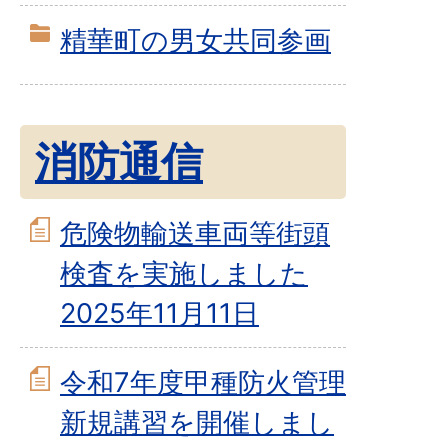
精華町の男女共同参画
消防通信
危険物輸送車両等街頭
検査を実施しました
2025年11月11日
令和7年度甲種防火管理
新規講習を開催しまし