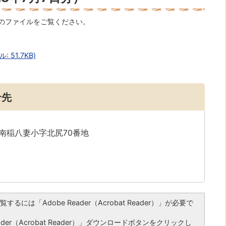
のファイルをご覧ください。
51.7KB)
せ先
字南稲八妻小字北尻70番地
るには「Adobe Reader（Acrobat Reader）」が必要で
er（Acrobat Reader）」ダウンロードボタンをクリックし