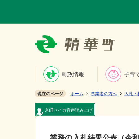
町政情報
子育
現在のページ
ホーム
事業者の方へ
入札・
京町セイカ音声読み上げ
業務の入札結果公表（令和