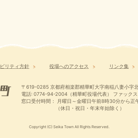
ビリティ方針
役場へのアクセス
リンク集
〒619-0285
京都府相楽郡精華町大字南稲八妻小字北
電話: 0774-94-2004（精華町役場代表）
ファックス:
窓口受付時間：
月曜日～金曜日午前8時30分から正午
（休日・祝日・年末年始除く）
Copyright (C) Seika Town All Rights Reserved.