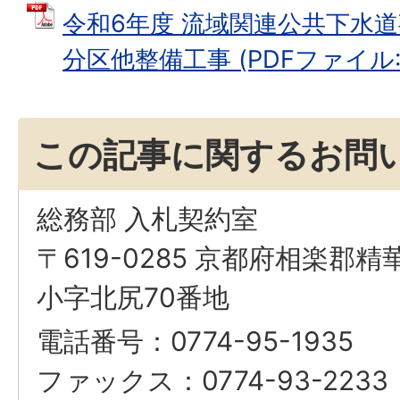
令和6年度 流域関連公共下水道
分区他整備工事 (PDFファイル: 6
この記事に関するお問
総務部 入札契約室
〒619-0285 京都府相楽郡
小字北尻70番地
電話番号：0774-95-1935
ファックス：0774-93-2233