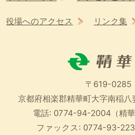
役場へのアクセス
リンク集
〒619-0285
京都府相楽郡精華町大字南稲八
電話: 0774-94-2004
ファックス: 0774-93-2