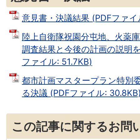
意見書・決議結果 (PDFファイル: 
陸上自衛隊祝園分屯地、火薬
調査結果と今後の計画の説明を求
ファイル: 51.7KB)
都市計画マスタープラン特別
る決議 (PDFファイル: 30.8KB
この記事に関するお問