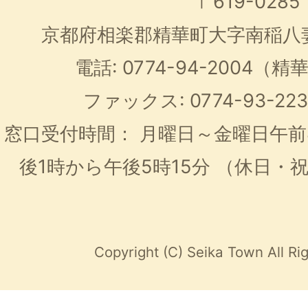
〒619-0285
京都府相楽郡精華町大字南稲八
電話: 0774-94-2004
ファックス: 0774-93-2
窓口受付時間：
月曜日～金曜日午前
後1時から午後5時15分
（休日・
Copyright (C) Seika Town All Ri