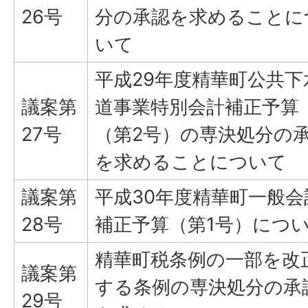
26号
分の承認を求めることに
いて
平成29年度精華町公共下
議案第
道事業特別会計補正予算
27号
（第2号）の専決処分の
を求めることについて
議案第
平成30年度精華町一般会
28号
補正予算（第1号）につ
精華町税条例の一部を改
議案第
する条例の専決処分の承
29号