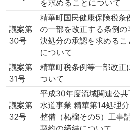
を求めることについて
精華町国民健康保険税条
議案第
の一部を改正する条例の
30号
決処分の承認を求めるこ
について
議案第
精華町税条例等一部改正
31号
ついて
平成30年度流域関連公共
議案第
水道事業 精華第14処理
32号
整備（柘榴その5）工事
契約の締結について