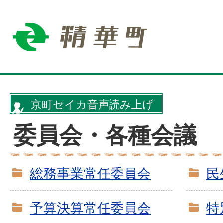
京町セイカ音声読み上げ
委員会・各種会議
総務事業常任委員会
民
予算決算常任委員会
特