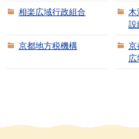
相楽広域行政組合
木
設
京都地方税機構
京
広