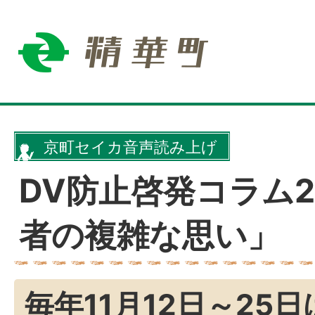
京町セイカ音声読み上げ
DV防止啓発コラム2
者の複雑な思い」
毎年11月12日～25