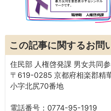
この記事に関するお問
住民部 人権啓発課 男女共同
〒619-0285 京都府相楽郡
小字北尻70番地
電話番号：0774-95-1919