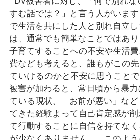
DV被害者に対し、「何で別れな
すむ話では？」と言う人がいます
で生活を共にした人と別れ自立し
は、通常でも簡単なことではあり
子育てすることへの不安や生活費
費なども考えると、誰もがこの先
ていけるのかと不安に思うことで
被害が加わると、常日頃から暴力
ている現状、「お前が悪い」など
てきた経験よって自己肯定感が削
て行動することに自信を持てなく
が少なくありません。 このよう