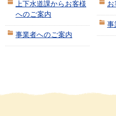
上下水道課からお客様
お
へのご案内
事
事業者へのご案内