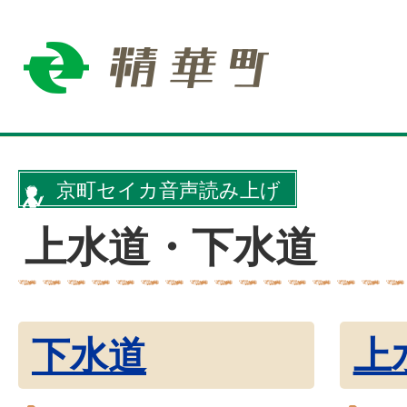
京町セイカ音声読み上げ
上水道・下水道
下水道
上