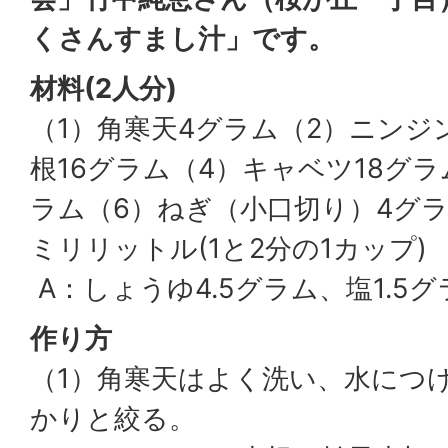
くさんすまし汁」です。
材料(2人分)
（1）角寒天4グラム（2）ニンジ
根16グラム（4）キャベツ18グラ
ラム（6）ねぎ（小口切り）4グラ
ミリリットル(1と2分の1カップ)
A：しょうゆ4.5グラム、塩1.5グ
作り方
（1）角寒天はよく洗い、水につ
かりと絞る。