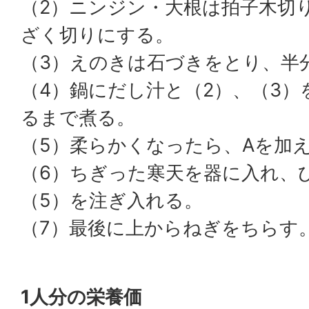
（2）ニンジン・大根は拍子木切
ざく切りにする。
（3）えのきは石づきをとり、半
（4）鍋にだし汁と（2）、（3
るまで煮る。
（5）柔らかくなったら、Aを加
（6）ちぎった寒天を器に入れ、
（5）を注ぎ入れる。
（7）最後に上からねぎをちらす
1人分の栄養価