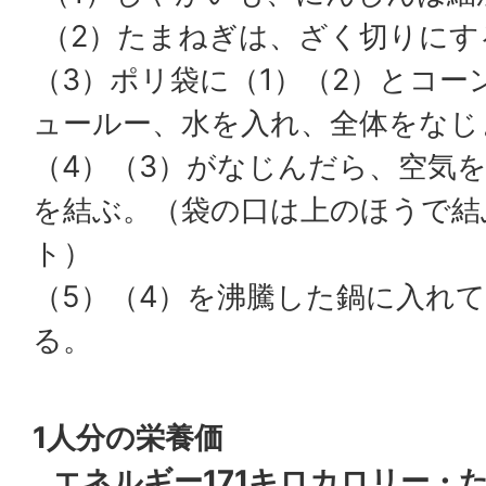
（2）たまねぎは、ざく切りにす
（3）ポリ袋に（1）（2）とコー
ュールー、水を入れ、全体をなじ
（4）（3）がなじんだら、空気
を結ぶ。（袋の口は上のほうで結
ト）
（5）（4）を沸騰した鍋に入れて
る。
1人分の栄養価
エネルギー171キロカロリー・た