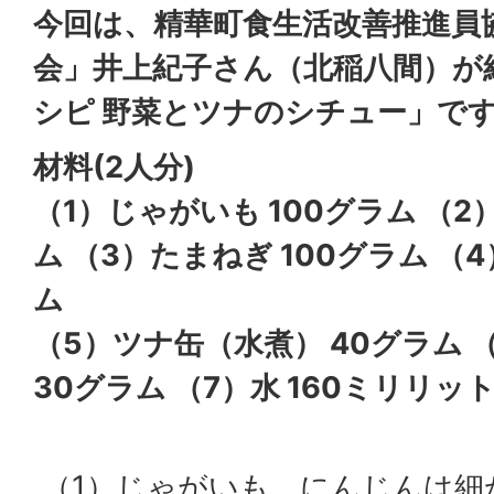
今回は、精華町食生活改善推進員
会」井上紀子さん（北稲八間）
が
シピ 野菜とツナのシチュー」で
材料(2人分)
（1）じゃがいも 100グラム （2
ム （3）たまねぎ 100グラム （
ム
（5）ツナ缶（水煮） 40グラム 
30グラム （7）水 160ミリリッ
（1）じゃがいも、にんじんは細