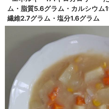
ム・脂質5.6グラム・カルシウム
繊維2.7グラム・塩分1.6グラム