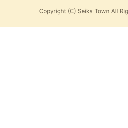
Copyright (C) Seika Town All Ri