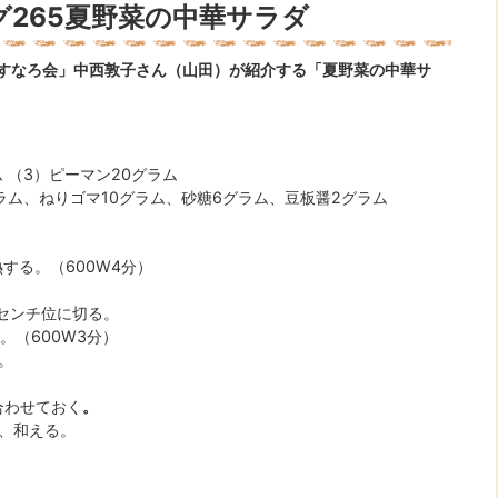
265夏野菜の中華サラダ
すなろ会」中西敦子さん（山田）
が紹介する「夏野菜の中華サ
ム （3）ピーマン20グラム
ラム、ねりゴマ10グラム、砂糖6グラム、豆板醤2グラム
する。（600W4分）
センチ位に切る。
。（600W3分）
。
合わせておく
。
れ、和える。