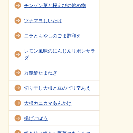
チンゲン菜と桜えびの炒め物
ツナマヨしいたけ
ニラともやしのごま酢和え
レモン風味のにんじんリボンサラ
ダ
万能酢たまねぎ
切り干し大根と豆のピリ辛あえ
大根カニカマあんかけ
揚げごぼう