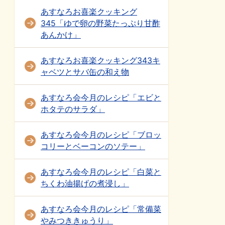
あすなろお喜楽クッキング
345「ゆで卵の野菜たっぷり甘酢
あんかけ」
あすなろお喜楽クッキング343キ
ャベツとサバ缶の和え物
あすなろ会今月のレシピ「エビと
ホタテのサラダ」
あすなろ会今月のレシピ「ブロッ
コリーとベーコンのソテー」
あすなろ会今月のレシピ「白菜と
ちくわ油揚げの煮浸し」
あすなろ会今月のレシピ「常備菜
やみつききゅうり」