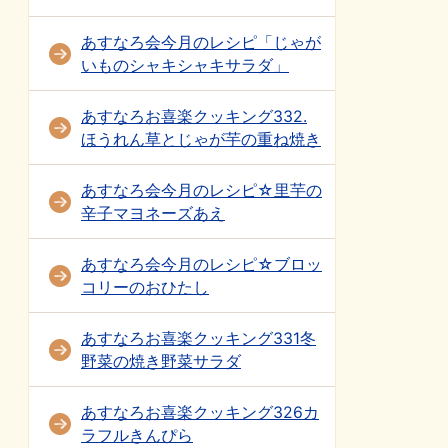
あすなろ会今月のレシピ「じゃが
いものシャキシャキサラダ」
あすなろお喜楽クッキング332.
ほうれん草とじゃが芋の重ね焼き
あすなろ会今月のレシピ☆里芋の
辛子マヨネーズあえ
あすなろ会今月のレシピ☆ブロッ
コリーのおひたし
あすなろお喜楽クッキング331冬
野菜の焼き野菜サラダ
あすなろお喜楽クッキング326カ
ラフルきんぴら