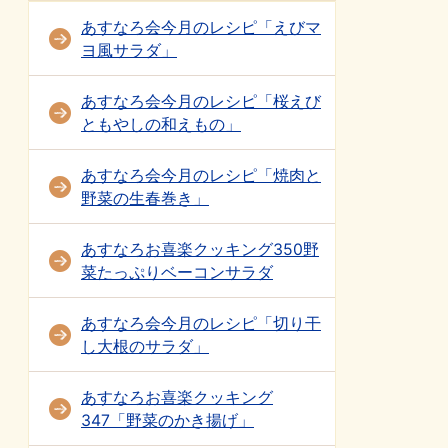
あすなろ会今月のレシピ「えびマ
ヨ風サラダ」
あすなろ会今月のレシピ「桜えび
ともやしの和えもの」
あすなろ会今月のレシピ「焼肉と
野菜の生春巻き」
あすなろお喜楽クッキング350野
菜たっぷりベーコンサラダ
あすなろ会今月のレシピ「切り干
し大根のサラダ」
あすなろお喜楽クッキング
347「野菜のかき揚げ」