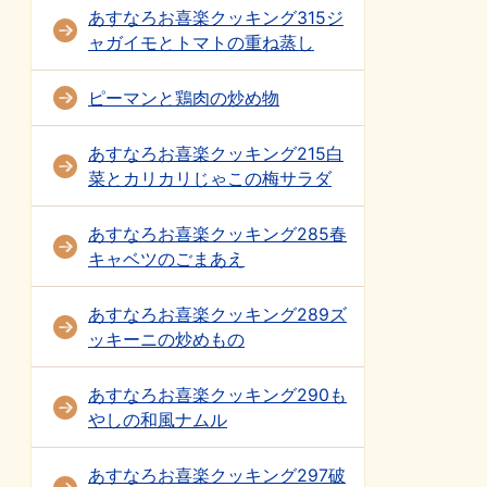
あすなろお喜楽クッキング315ジ
ャガイモとトマトの重ね蒸し
ピーマンと鶏肉の炒め物
あすなろお喜楽クッキング215白
菜とカリカリじゃこの梅サラダ
あすなろお喜楽クッキング285春
キャベツのごまあえ
あすなろお喜楽クッキング289ズ
ッキーニの炒めもの
あすなろお喜楽クッキング290も
やしの和風ナムル
あすなろお喜楽クッキング297破