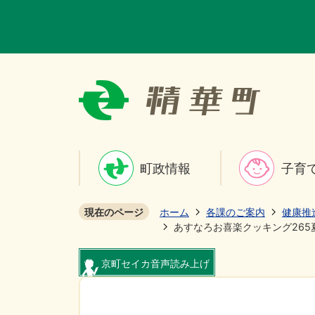
町政情報
子育
現在のページ
ホーム
各課のご案内
健康推
あすなろお喜楽クッキング265
京町セイカ音声読み上げ