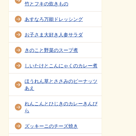
竹とフキの炊きもの
あすなろ万能ドレッシング
お子さま大好き人参サラダ
きのこと野菜のスープ煮
しいたけとこんにゃくのカレー煮
ほうれん草とささみのピーナッツ
あえ
れんこんとひじきのカレーきんぴ
ら
ズッキーニのチーズ焼き