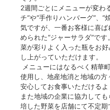
2週間ごとにメニューが変わ
チ”や“手作りハンバーグ”、“
気ですが、一番お客様に喜ば
められた“ジャーサラダ”です
菜が彩りよく入った瓶をお好
し上がっていただけます。
メニューにはなるべく精華町
使用し、地産地消と地域の方
安心してお食事いただけるよ
また地域の企業に協力しても
培した野菜を店舗にて不定期