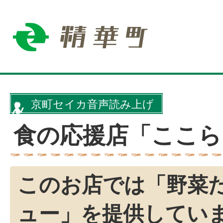
京町セイカ音声読み上げ
食の応援店「ここら
このお店では「野菜
ュー」を提供してい