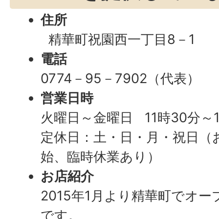
住所
精華町祝園西一丁目8－1
電話
0774－95－7902（代表）
営業日時
火曜日～金曜日 11時30分～1
定休日：土・日・月・祝日（
始、臨時休業あり）
お店紹介
2015年1月より精華町でオ
です。