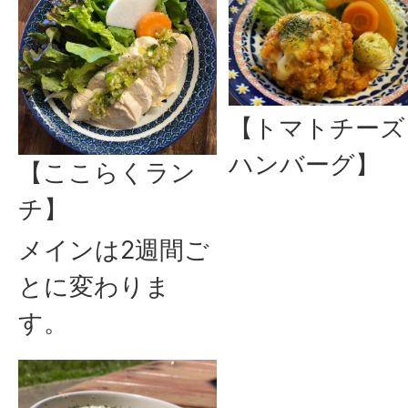
【トマトチーズ
ハンバーグ】
【ここらくラン
チ】
メインは2週間ご
とに変わりま
す。