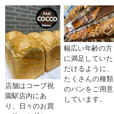
幅広い年齢の方
に満足していた
だけるように、
たくさんの種類
店舗はコープ祝
のパンをご用意
園駅店内にあ
しています。
り、日々のお買