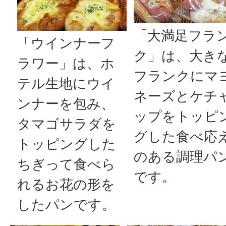
「大満足フラ
「ウインナーフ
ク」は、大き
ラワー」は、ホ
フランクにマ
テル生地にウイ
ネーズとケチ
ンナーを包み、
ップをトッピ
タマゴサラダを
グした食べ応
トッピングした
のある調理パ
ちぎって食べら
です。
れるお花の形を
したパンです。