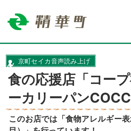
京町セイカ音声読み上げ
食の応援店「コープ
ーカリーパンCOCC
このお店では「食物アレルギー表
目）」を行っています！