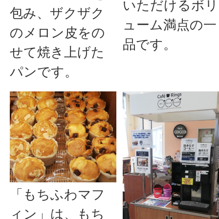
いただけるボリ
包み、ザクザク
ューム満点の一
のメロン皮をの
品です。
せて焼き上げた
パンです。
「もちふわマフ
ィン」は、もち