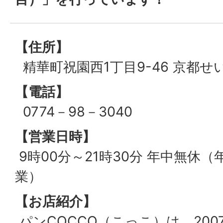
【住所】
精華町祝園西1丁目9-46 京都
【電話】
0774－98－3040
【営業日時】
9時00分～21時30分 年中無休（
業）
【お店紹介】
パンCOCCO（こっこ）は、200