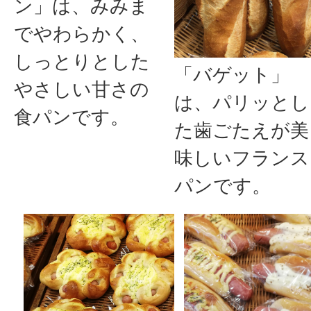
ン」は、みみま
でやわらかく、
しっとりとした
「バゲット」
やさしい甘さの
は、パリッとし
食パンです。
た歯ごたえが美
味しいフランス
パンです。