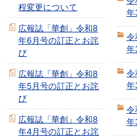
令
程変更について
年
広報誌「華創」令和8
令
年6月号の訂正とお詫
年
び
令
広報誌「華創」令和8
年
年5月号の訂正とお詫
び
令
広報誌「華創」令和8
年
年4月号の訂正とお詫