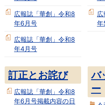
広報誌「華創」令和8
広
年6月号
年
広報誌「華創」令和8
年4月号
訂正とお詫び
バ
ー
広報誌「華創」令和8
年6月号掲載内容の日