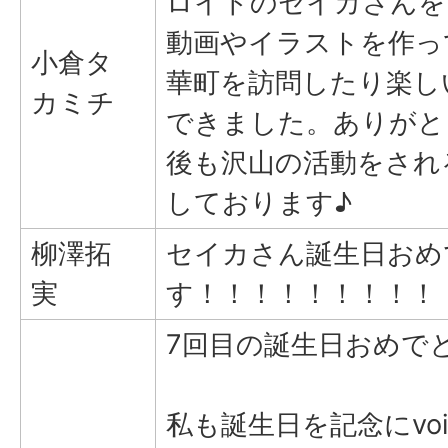
ロイドのセイカさんを
動画やイラストを作っ
小倉タ
華町を訪問したり楽し
カミチ
できました。ありがと
後も沢山の活動をされ
しております♪
柳澤拓
セイカさん誕生日おめ
実
す！！！！！！！！！
7回目の誕生日おめで
私も誕生日を記念にvoi