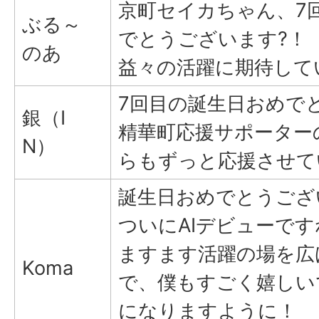
京町セイカちゃん、7
ぶる～
でとうございます?！
のあ
益々の活躍に期待して
7回目の誕生日おめで
銀（I
精華町応援サポーター
N）
らもずっと応援させて
誕生日おめでとうござ
ついにAIデビューです
ますます活躍の場を広
Koma
で、僕もすごく嬉しい
になりますように！