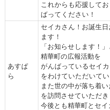
これからも応援してお
ばってください！
セイカさん！お誕生日
ます！
「お知らせします！」
精華町の広報活動を
あすぱ
がんばっているセイカ
ら
をわけていただいてい
また世の中が落ち着い
を訪問させていただき
今後とも精華町とセイ