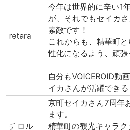
今年は世界的に辛い1
が、それでもセイカさ
素敵です！
retara
これからも、精華町と
性化になるよう、頑張
自分もVOICEROID
イカさんが活躍できる
京町セイカさん7周年
ます。
チロル
精華町の観光キャラク