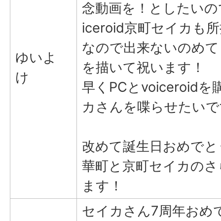
念動画を！としたいので
iceroid京町セイカ
なので出来ないのめて
ゆいよ
を描いて祝います！
け
早くPCとvoiceroi
カさんを喋らせたいで
改めて誕生日おめでと
華町と京町セイカのさ
ます！
セイカさん7周年おめ