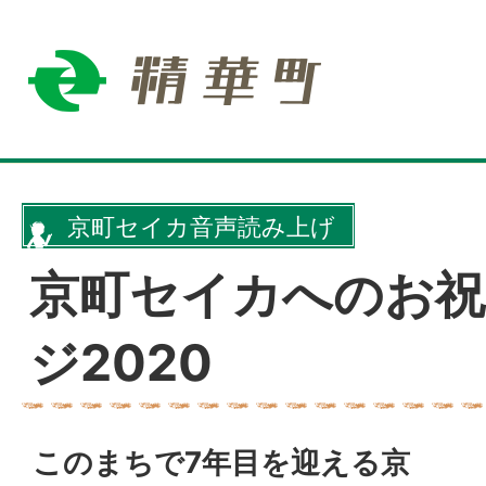
京町セイカ音声読み上げ
京町セイカへのお祝
ジ2020
このまちで7年目を迎える京