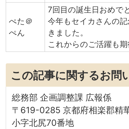
7回目の誕生日おめで
ぺた＠
今年もセイカさんの記
ぺん
きました。
これからのご活躍も期
この記事に関するお問
総務部 企画調整課 広報係
〒619-0285 京都府相楽郡
小字北尻70番地