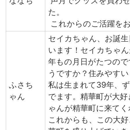
ななち
声月でグッズを買わ
た。
これからのご活躍をお
セイカちゃん、お誕生
います！セイカちゃん
年もの月日がたつので
うですか？住みやすい
ふさち
私は生まれて39年、
ゃん
でます。精華町が大好
ゃんが精華町に来てく
これからも、この大好