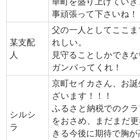
華町を盛り上げていき
事頑張って下さいね！
父の一人としてここま
某支配
れしい。
人
見守ることしかできな
ガンバってくれ！
京町セイカさん、お誕
ざいます！！！
ふるさと納税でのクラ
シルシ
をおさめ、まだまだ更
ラ
きる今後に期待で胸が