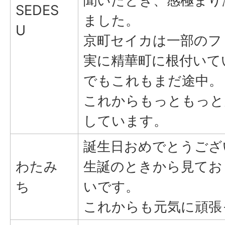
聞いたとき、感極まり
SEDES
ました。
U
京町セイカは一部のフ
実に精華町に根付いて
でもこれもまだ途中。
これからもっともっと
しています。
誕生日おめでとうござ
わたみ
生誕のときから見てお
ち
いです。
これからも元気に頑張