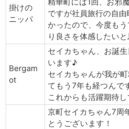
精華町には1回、お邪
掛けの
ですが社員旅行の自由
ニッパ
かったので、今度もう
り良さを体感したいと
セイカちゃん、お誕生
います♪
Bergam
セイカちゃんが我が町
ot
てもう7年も経つんで
これからも活躍期待し
京町セイカちゃん7周
とうございます！