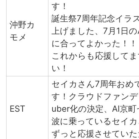
す！
誕生祭7周年記念イラ
沖野カ
上げました、7月1日のA
モメ
に合ってよかった！！
これからも応援してま
い！
セイカさん7周年おめ
す！クラウドファンデ
EST
uber化の決定、AI
波に乗っているセイカ
ずっと応援させていた