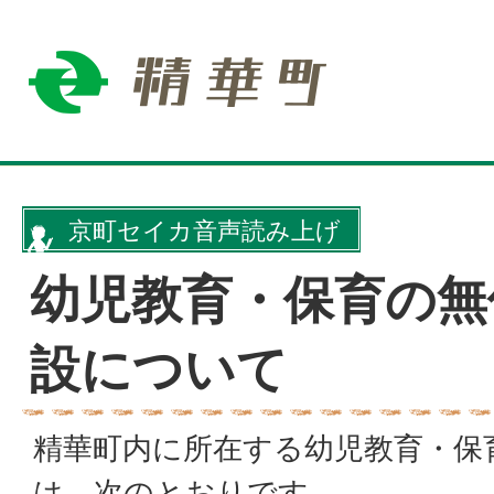
京町セイカ音声読み上げ
幼児教育・保育の無
設について
精華町内に所在する幼児教育・保
は、次のとおりです。