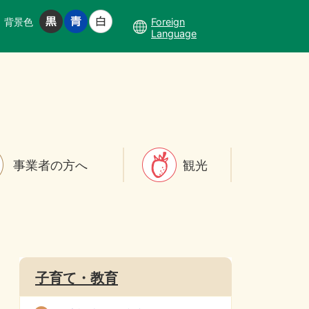
背景色
Foreign
Language
事業者の方へ
観光
子育て・教育