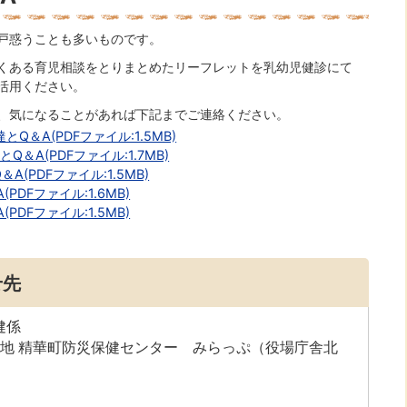
戸惑うことも多いものです。
くある育児相談をとりまとめたリーフレットを乳幼児健診にて
活用ください。
、気になることがあれば下記までご連絡ください。
＆A(PDFファイル:1.5MB)
＆A(PDFファイル:1.7MB)
(PDFファイル:1.5MB)
DFファイル:1.6MB)
DFファイル:1.5MB)
せ先
健係
70番地 精華町防災保健センター みらっぷ（役場庁舎北