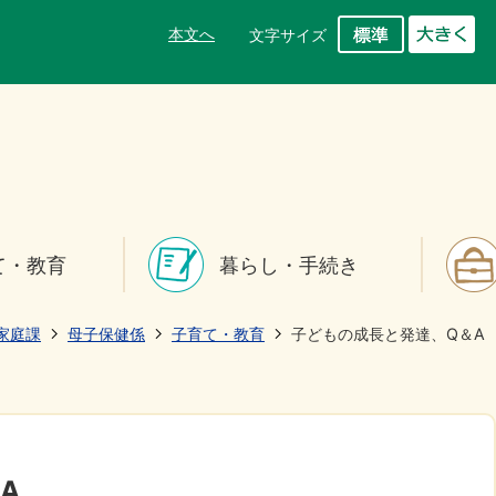
本文へ
文字サイズ
て・教育
暮らし・手続き
家庭課
母子保健係
子育て・教育
子どもの成長と発達、Q＆A
A