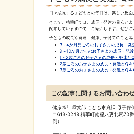
日々成長する子どもとの毎日は、楽しい反面
そこで、精華町では、成長・発達の目安とよ
配布していますので、ご紹介します。ぜひご
子どもの成長や発達、健康、子育てのこと等
3～4か月児ごろのお子さまの成長・発達とQ
9～10か月ごろのお子さまの成長・発達とQ
1～2歳ごろのお子さまの成長・発達とQ＆A
2歳ごろのお子さまの成長・発達とQ＆A(P
3歳ごろのお子さまの成長・発達とQ＆A(P
この記事に関するお問い合わ
健康福祉環境部 こども家庭課 母子保
〒619-0243 精華町南稲八妻北尻
側）