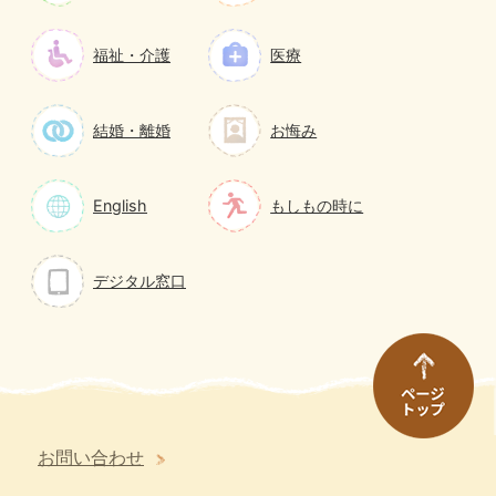
福祉・介護
医療
結婚・離婚
お悔み
English
もしもの時に
デジタル窓口
お問い合わせ