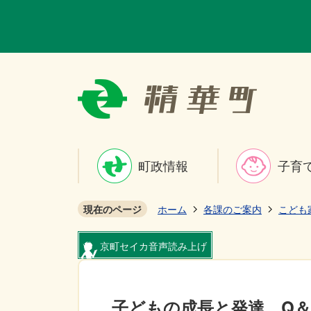
町政情報
子育
現在のページ
ホーム
各課のご案内
こども
京町セイカ音声読み上げ
子どもの成長と発達、Q＆