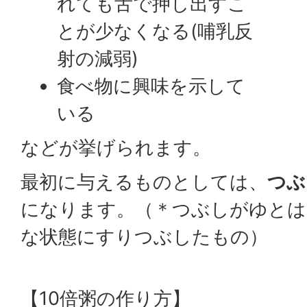
れても舌で押し出すこ
とが少なくなる(哺乳反
射の減弱)
食べ物に興味を示して
いる
などが挙げられます。
最初に与えるものとしては、
つぶ
になります。（＊つぶしがゆとは
な状態にすりつぶしたもの）
【10倍粥の作り方】