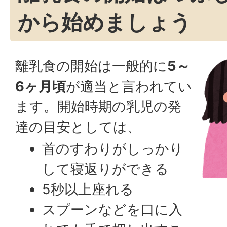
から始めましょう
離乳食の開始は一般的に
5～
6ヶ月頃
が適当と言われてい
ます。開始時期の乳児の発
達の目安としては、
首のすわりがしっかり
して寝返りができる
5秒以上座れる
スプーンなどを口に入