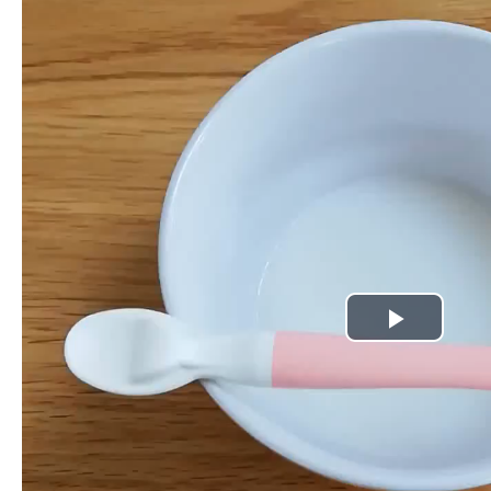
Play
Video