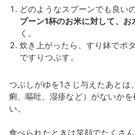
どのようなスプーンでも良い
プーン1杯のお米に対して、お水
く。
炊き上がったら、すり鉢でポ
ですりつぶす。
つぶしがゆを1さじ与えたあとは
痢、嘔吐、湿疹など）がないかを
い。
食べられたときは笑顔でたくさん