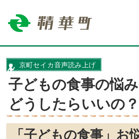
京町セイカ音声読み上げ
子どもの食事の悩み
どうしたらいいの
「子どもの食事」お悩