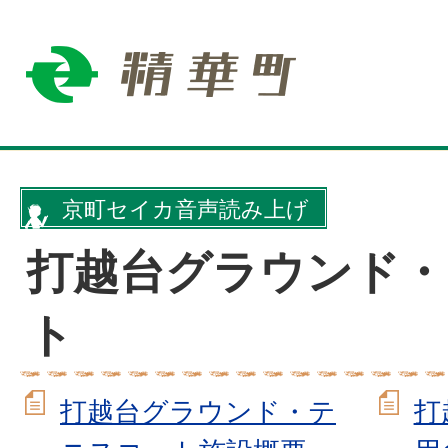
京町セイカ音声読み上げ
打越台グラウンド・
ト
打越台グラウンド・テ
打