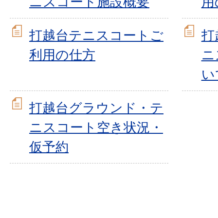
ニスコート施設概要
用
打越台テニスコートご
打
利用の仕方
ニ
い
打越台グラウンド・テ
ニスコート空き状況・
仮予約