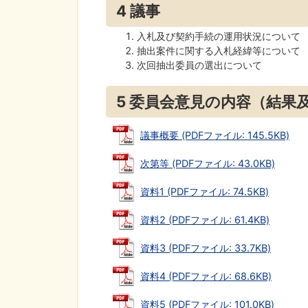
4 議事
入札及び契約手続の運用状況について
抽出案件に関する入札経緯等について
次回抽出委員の選出について
5 委員会意見の内容（結果
議事概要 (PDFファイル: 145.5KB)
次第等 (PDFファイル: 43.0KB)
資料1 (PDFファイル: 74.5KB)
資料2 (PDFファイル: 61.4KB)
資料3 (PDFファイル: 33.7KB)
資料4 (PDFファイル: 68.6KB)
資料5 (PDFファイル: 101.0KB)