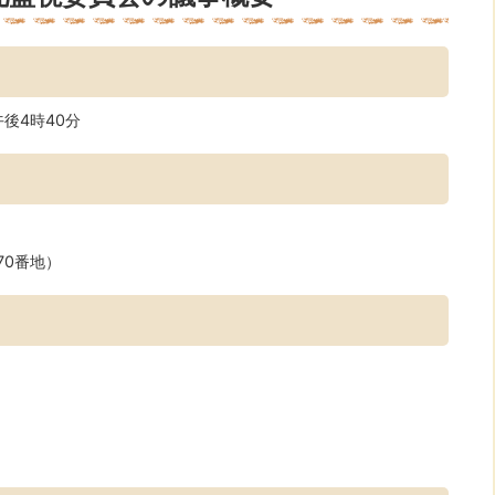
後4時40分
70番地）