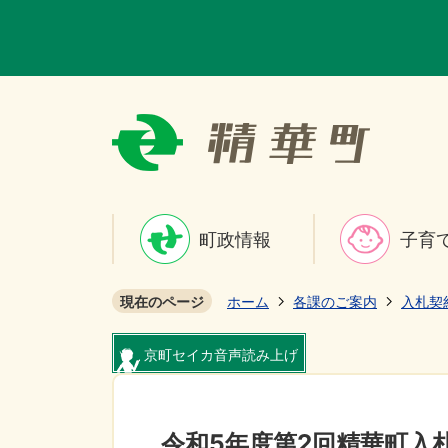
町政情報
子育
現在のページ
ホーム
各課のご案内
入札契
京町セイカ音声読み上げ
令和5年度第2回精華町入