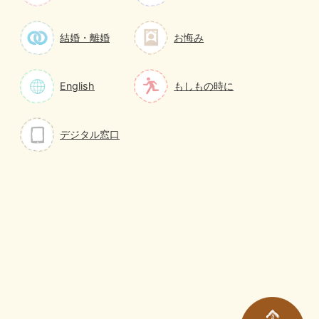
結婚・離婚
お悔み
English
もしもの時に
デジタル窓口