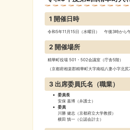
1 開催日時
令和5年11月15日（水曜日） 午後3時から午
2 開催場所
精華町役場 501・502会議室（庁舎5階）
（京都府相楽郡精華町大字南稲八妻小字北尻
3 出席委員氏名（職業）
委員長
安保 嘉博（弁護士）
委員
川勝 健志（京都府立大学教授）
横田 慎一（公認会計士）