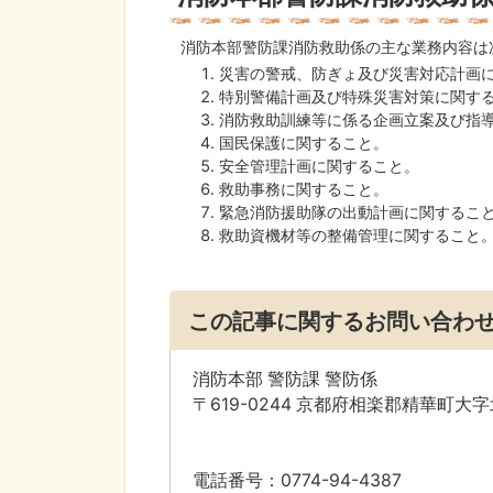
消防本部警防課消防救助係の主な業務内容は
災害の警戒、防ぎょ及び災害対応計画
特別警備計画及び特殊災害対策に関す
消防救助訓練等に係る企画立案及び指
国民保護に関すること。
安全管理計画に関すること。
救助事務に関すること。
緊急消防援助隊の出動計画に関するこ
救助資機材等の整備管理に関すること
この記事に関するお問い合わ
消防本部 警防課 警防係
〒619-0244 京都府相楽郡精華町大
電話番号：0774-94-4387