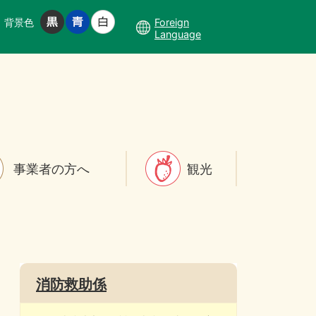
背景色
Foreign
Language
事業者の方へ
観光
消防救助係