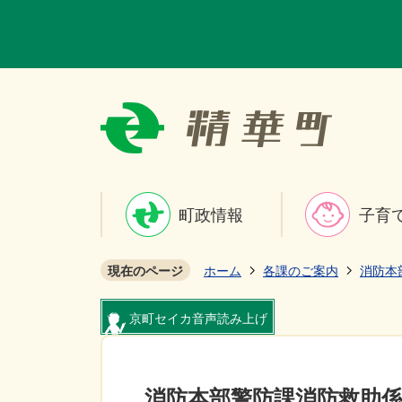
町政情報
子育
現在のページ
ホーム
各課のご案内
消防本
京町セイカ音声読み上げ
消防本部警防課消防救助