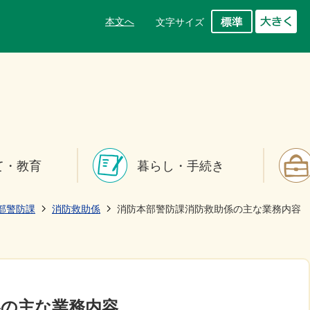
本文へ
文字サイズ
て・教育
暮らし・手続き
部警防課
消防救助係
消防本部警防課消防救助係の主な業務内容
係の主な業務内容