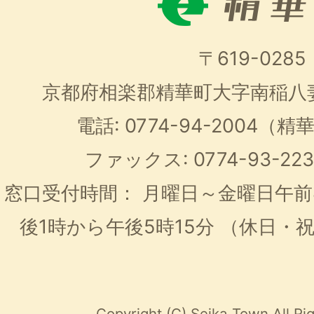
〒619-0285
京都府相楽郡精華町大字南稲八
電話: 0774-94-2004
ファックス: 0774-93-2
窓口受付時間：
月曜日～金曜日午前
後1時から午後5時15分
（休日・
Copyright (C) Seika Town All Ri