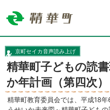
京町セイカ音声読み上げ
精華町子どもの読書
か年計画（第四次）
精華町教育委員会では、平成18年
うせいか未来図～精華町子どもの