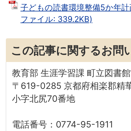
子どもの読書環境整備5か年計画
ファイル: 339.2KB)
この記事に関するお問
教育部 生涯学習課 町立図書館
〒619-0285 京都府相楽郡
小字北尻70番地
電話番号：0774-95-1911