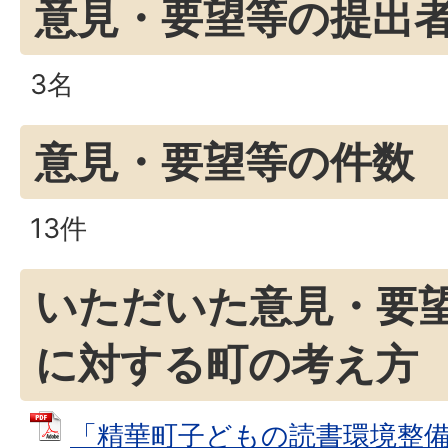
意見・要望等の提出
3名
意見・要望等の件数
13件
いただいた意見・要
に対する町の考え方
「精華町子どもの読書環境整備