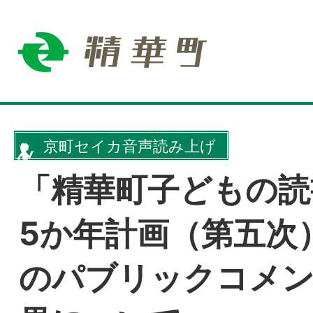
京町セイカ音声読み上げ
「精華町子どもの読
5か年計画（第五次
のパブリックコメ