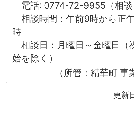
電話: 0774-72-9955（
相談時間：午前9時から正午
時
相談日：月曜日～金曜日（
始を除く）
（所管：精華町 事
更新日