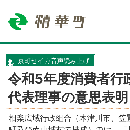
京町セイカ音声読み上げ
令和5年度消費者行
代表理事の意思表明
相楽広域行政組合（木津川市、笠
町及び南山城村で構成）では、「