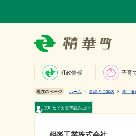
町政情報
子育
現在のページ
ホーム
各課のご案内
商工推
京町セイカ音声読み上げ
相楽工業株式会社