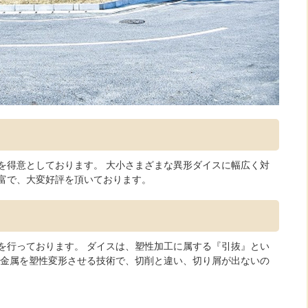
を得意としております。 大小さまざまな異形ダイスに幅広く対
富で、大変好評を頂いております。
を行っております。 ダイスは、塑性加工に属する『引抜』とい
、金属を塑性変形させる技術で、切削と違い、切り屑が出ないの