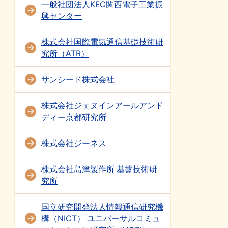
一般社団法人KEC関西電子工業振
興センター
株式会社国際電気通信基礎技術研
究所（ATR）
サンシード株式会社
株式会社ジェヌインアールアンド
ディー京都研究所
株式会社ジーネス
株式会社島津製作所 基盤技術研
究所
国立研究開発法人情報通信研究機
構（NICT） ユニバーサルコミュ