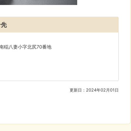
せ先
字南稲八妻小字北尻70番地
更新日：2024年02月01日