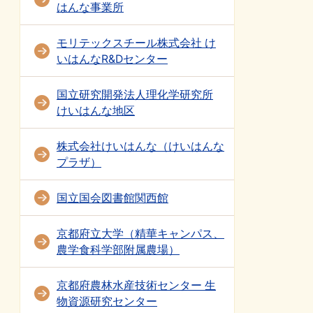
はんな事業所
モリテックスチール株式会社 け
いはんなR&Dセンター
国立研究開発法人理化学研究所
けいはんな地区
株式会社けいはんな（けいはんな
プラザ）
国立国会図書館関西館
京都府立大学（精華キャンパス、
農学食科学部附属農場）
京都府農林水産技術センター 生
物資源研究センター