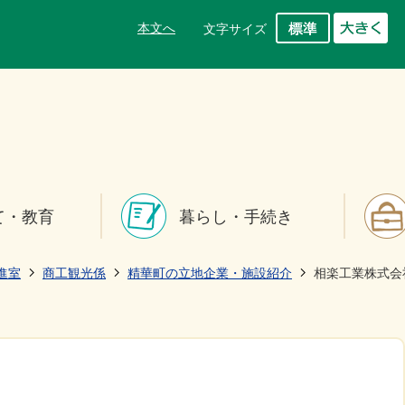
本文へ
文字サイズ
て・教育
暮らし・手続き
進室
商工観光係
精華町の立地企業・施設紹介
相楽工業株式会