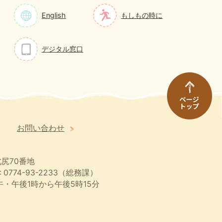
English
もしもの時に
デジタル窓口
お問い合わせ
尻70番地
 0774-93-2233（総務課）
・午後1時から午後5時15分