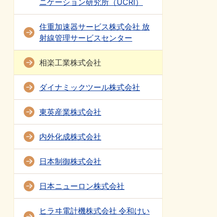
ニケーション研究所（UCRI）
住重加速器サービス株式会社 放
射線管理サービスセンター
相楽工業株式会社
ダイナミックツール株式会社
東英産業株式会社
内外化成株式会社
日本制御株式会社
日本ニューロン株式会社
ヒラヰ電計機株式会社 令和けい