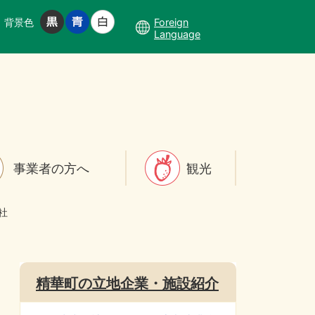
背景色
Foreign
Language
事業者の方へ
観光
社
精華町の立地企業・施設紹介