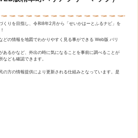
づくりを目指し、令和8年2月から「せいかはーとふるナビ」を
い！
どの情報を地図でわかりやすく見る事ができる Web版 バリ
があるかなど、外出の時に気になることを事前に調べることが
所なども確認できます。
民の方の情報提供により更新される仕組みとなっています。是