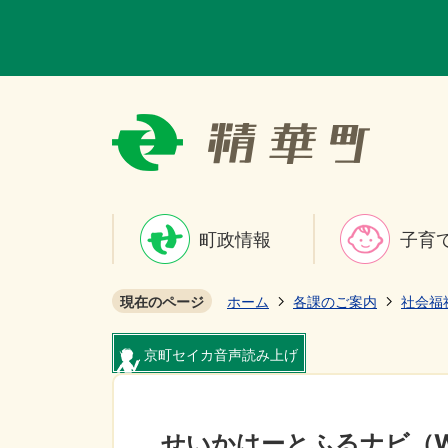
町政情報
子育
現在のページ
ホーム
各課のご案内
社会福
京町セイカ音声読み上げ
せいかはーとふるナビ（