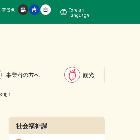
背景色
Foreign
Language
事業者の方へ
観光
公開！
社会福祉課