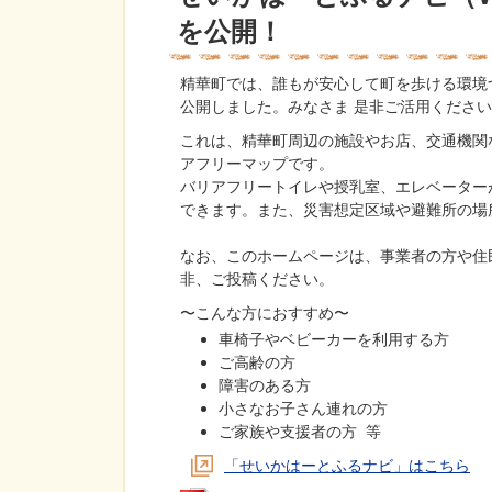
を公開！
精華町では、誰もが安心して町を歩ける環境
公開しました。みなさま 是非ご活用くださ
これは、精華町周辺の施設やお店、交通機関な
アフリーマップです。
バリアフリートイレや授乳室、エレベーター
できます。また、災害想定区域や避難所の場
なお、このホームページは、事業者の方や住
非、ご投稿ください。
〜こんな方におすすめ〜
車椅子やベビーカーを利用する方
ご高齢の方
障害のある方
小さなお子さん連れの方
ご家族や支援者の方 等
「せいかはーとふるナビ」はこちら