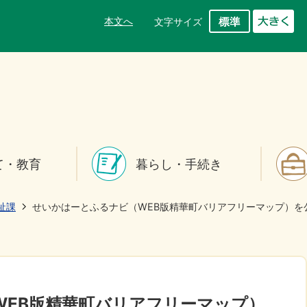
本文へ
文字サイズ
て・教育
暮らし・手続き
祉課
せいかはーとふるナビ（WEB版精華町バリアフリーマップ）を
WEB版精華町バリアフリーマップ）