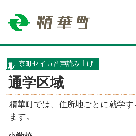
京町セイカ音声読み上げ
通学区域
精華町では、住所地ごとに就学す
ます。