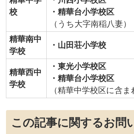
校
・精華台小学校区
（うち大字南稲八妻）
精華南中
・山田荘小学校
学校
・東光小学校区
精華西中
・精華台小学校
区
学校
（精華中学校区に含ま
この記事に関するお問