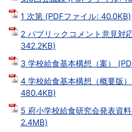
1 次第 (PDFファイル: 40.0KB)
2 パブリックコメント意見対応表
342.2KB)
3 学校給食基本構想（案） (PDF
4 学校給食基本構想（概要版） 
480.4KB)
5 府小学校給食研究会発表資料 
2.4MB)