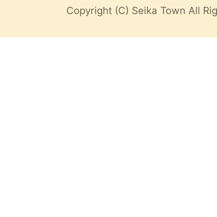
Copyright (C) Seika Town All Ri