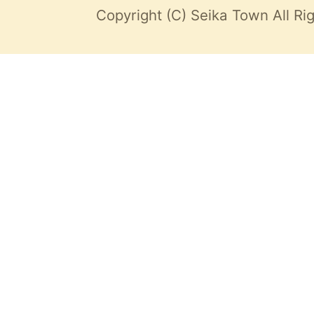
Copyright (C) Seika Town All Ri