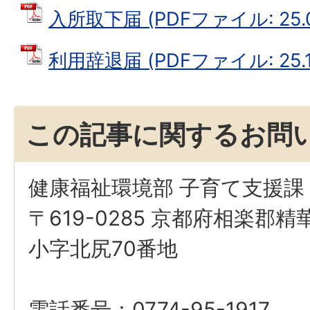
入所取下届 (PDFファイル: 25.0
利用辞退届 (PDFファイル: 25.1
この記事に関するお問
健康福祉環境部 子育て支援課
〒619-0285 京都府相楽郡
小字北尻70番地
電話番号：0774-95-1917