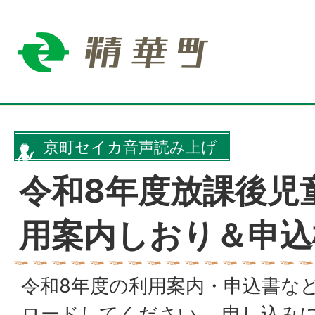
京町セイカ音声読み上げ
令和8年度放課後児
用案内しおり＆申込
令和8年度の利用案内・申込書な
ロードしてください。 申し込み