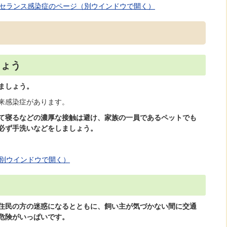
ルセランス感染症のページ（別ウインドウで開く）
しょう
ましょう。
来感染症があります。
て寝るなどの濃厚な接触は避け、家族の一員であるペットでも
必ず手洗いなどをしましょう。
（別ウインドウで開く）
う
住民の方の迷惑になるとともに、飼い主が気づかない間に交通
危険がいっぱいです。