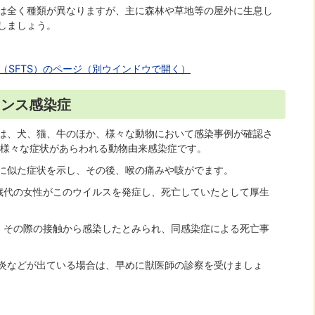
は全く種類が異なりますが、主に森林や草地等の屋外に生息し
しましょう。
（SFTS）のページ（別ウインドウで開く）
ランス感染症
は、犬、猫、牛のほか、様々な動物において感染事例が確認さ
、様々な症状があらわれる動物由来感染症です。
に似た症状を示し、その後、喉の痛みや咳がでます。
60歳代の女性がこのウイルスを発症し、死亡していたとして厚生
、その際の接触から感染したとみられ、同感染症による死亡事
炎などが出ている場合は、早めに獣医師の診察を受けましょ