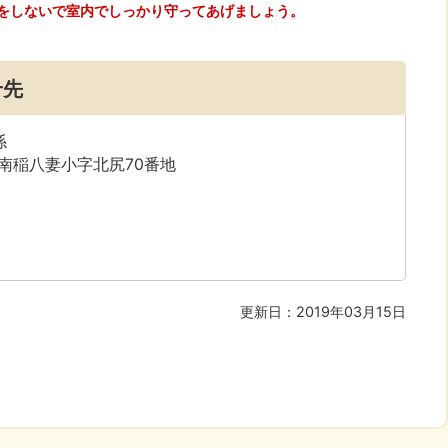
をしないで室内でしっかり守ってあげましょう。
せ先
係
字南稲八妻小字北尻70番地
更新日：2019年03月15日