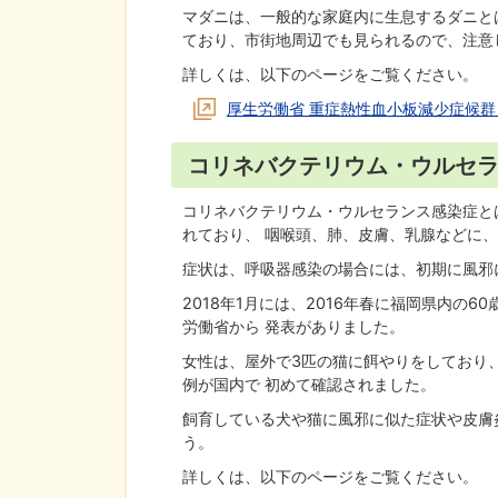
マダニは、一般的な家庭内に生息するダニと
ており、市街地周辺でも見られるので、注意
詳しくは、以下のページをご覧ください。
厚生労働省 重症熱性血小板減少症候群
コリネバクテリウム・ウルセ
コリネバクテリウム・ウルセランス感染症と
れており、 咽喉頭、肺、皮膚、乳腺などに
症状は、呼吸器感染の場合には、初期に風邪
2018年1月には、2016年春に福岡県内の
労働省から 発表がありました。
女性は、屋外で3匹の猫に餌やりをしており
例が国内で 初めて確認されました。
飼育している犬や猫に風邪に似た症状や皮膚
う。
詳しくは、以下のページをご覧ください。