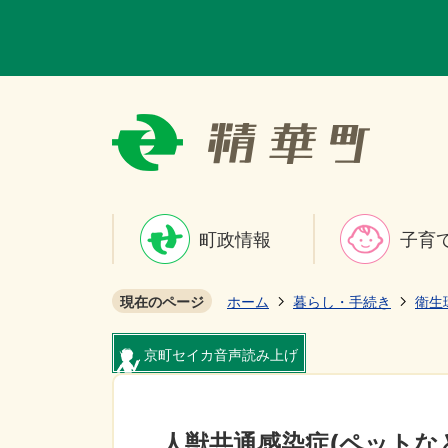
町政情報
子育
現在のページ
ホーム
暮らし・手続き
衛生
京町セイカ音声読み上げ
人獣共通感染症(ペットな