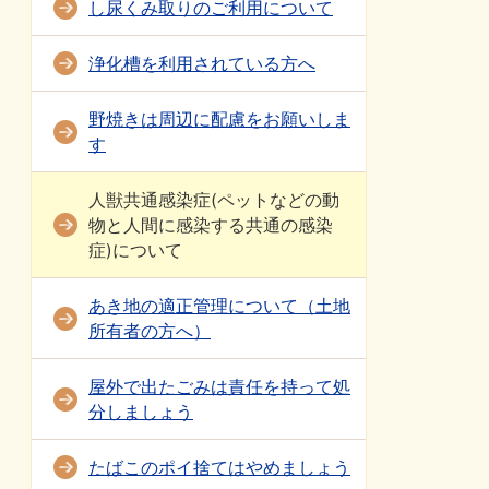
し尿くみ取りのご利用について
浄化槽を利用されている方へ
野焼きは周辺に配慮をお願いしま
す
人獣共通感染症(ペットなどの動
物と人間に感染する共通の感染
症)について
あき地の適正管理について（土地
所有者の方へ）
屋外で出たごみは責任を持って処
分しましょう
たばこのポイ捨てはやめましょう