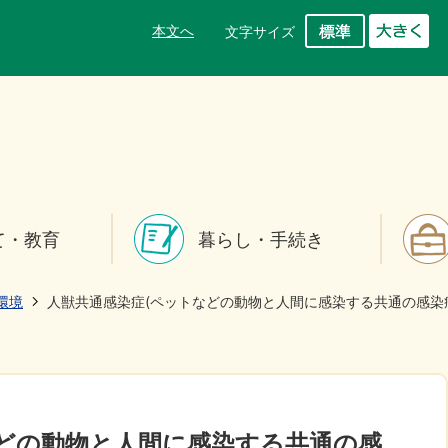
本文へ
文字サイズ
て・教育
暮らし・手続き
環境
人獣共通感染症(ペットなどの動物と人間に感染する共通の感染
どの動物と人間に感染する共通の感