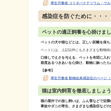
厚生労働省 コリネバクテリウム・ウ
感染症を防ぐために・・・
ペットの適正飼養を心掛けま
ペットの犬や猫などとは、正しい距離を保ち
ペットには、上記以外にもさまざまな動物由
口移しでえさを与える、ペットを布団に入れ
節度あるつきあいを心掛け、動物に触ったら
【参考】
厚生労働省 動物由来感染症のページ
猫は室内飼育を徹底しましょ
猫の屋外での放し飼いは、ふん害などで近隣
事故や
ダニの寄生、さまざまな感染症などの