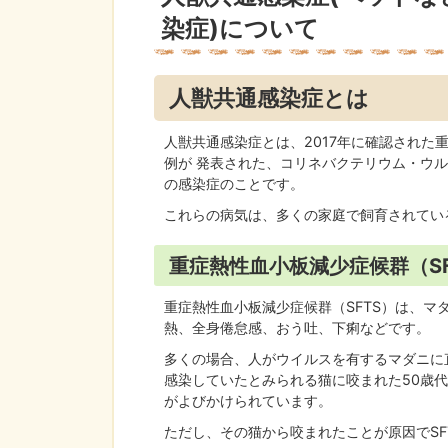
染症)について
人獣共通感染症とは
人獣共通感染症とは、2017年に確認された重
例が 発表された、コリネバクテリウム・ウ
の感染症のことです。
これらの病気は、多くの家庭で飼育されてい
重症熱性血小板減少症候群（SF
重症熱性血小板減少症候群（SFTS）は、マ
熱、全身倦怠感、おう吐、下痢などです。
多くの場合、人がウイルスを有するマダニに直
感染していたとみられる猫に咬まれた50歳
がよびかけられています。
ただし、その猫から咬まれたことが原因でS