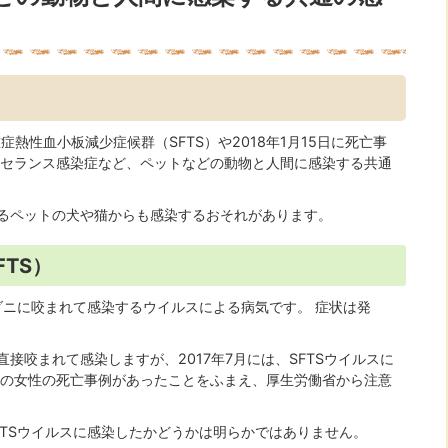
症熱性血小板減少症候群（SFTS）や2018年1月15日に死亡事
ルセランス感染症など、ペットなどの動物と人間に感染する共通
るペットの犬や猫からも感染するおそれがあります。
TS）
ダニに咬まれて感染するウイルスによる病気です。 症状は発
接咬まれて感染しますが、2017年7月には、SFTSウイルスに
代の女性の死亡事例があったことをふまえ、厚生労働省から注意
FTSウイルスに感染したかどうかは明らかではありません。