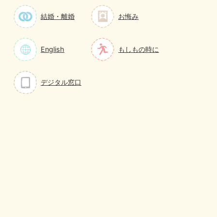
結婚・離婚
お悔み
English
もしもの時に
デジタル窓口