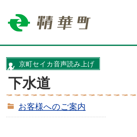
京町セイカ音声読み上げ
下水道
お客様へのご案内