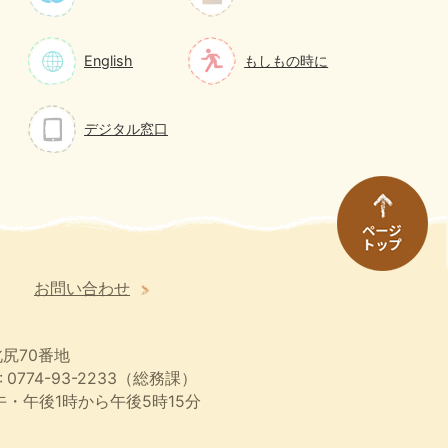
English
もしもの時に
デジタル窓口
お問い合わせ
尻70番地
 0774-93-2233（総務課）
・午後1時から午後5時15分