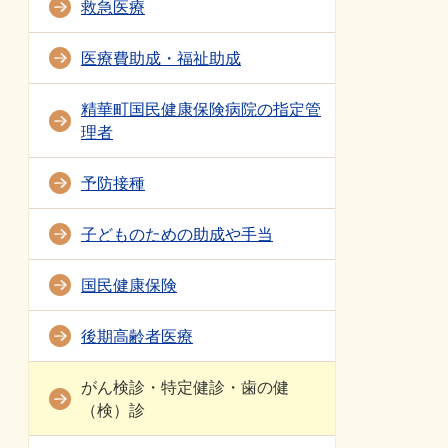
救急医療
医療費助成・福祉助成
精華町国民健康保険病院の指定管
理者
予防接種
子どものための助成や手当
国民健康保険
後期高齢者医療
がん検診・特定健診・歯の健
（検）診