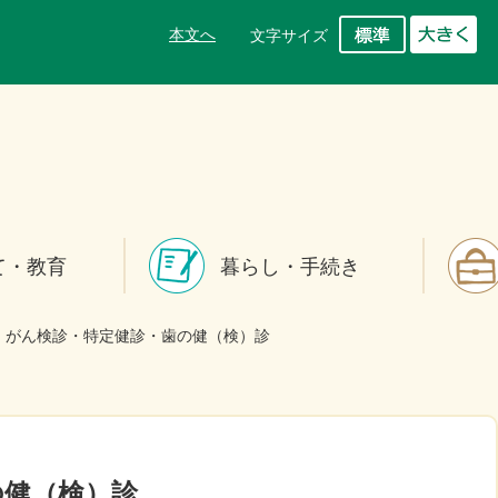
本文へ
文字サイズ
て・教育
暮らし・手続き
がん検診・特定健診・歯の健（検）診
の健（検）診