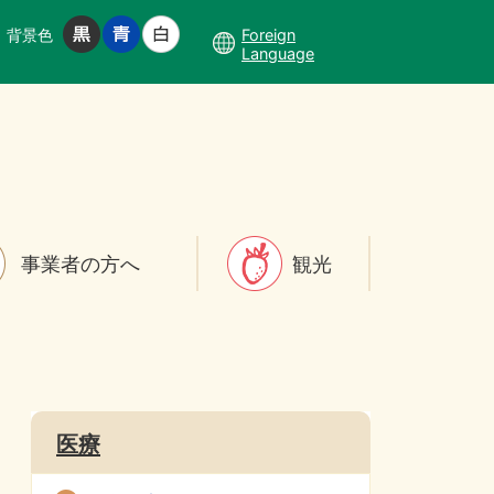
背景色
Foreign
Language
事業者の方へ
観光
医療