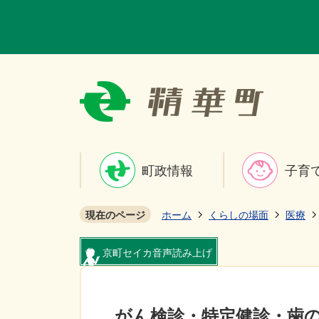
町政情報
子育
現在のページ
ホーム
くらしの場面
医療
京町セイカ音声読み上げ
がん検診・特定健診・歯