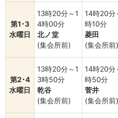
13時20分～1
14時20分
第1･3
4時00分
時10分
水曜日
北ノ堂
菱田
(集会所前)
(集会所前
13時20分～1
14時20分
第2･4
3時50分
時50分
水曜日
乾谷
菅井
(集会所前)
(集会所前