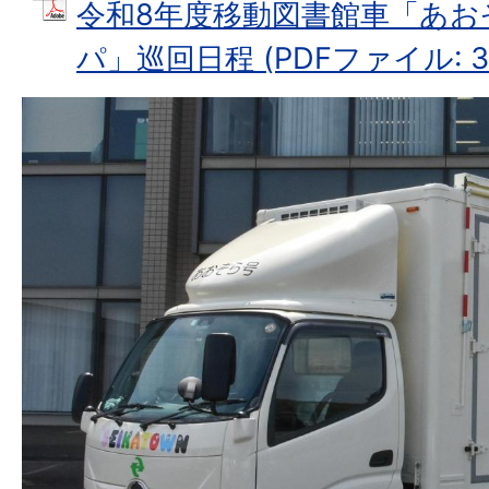
令和8年度移動図書館車「あお
パ」巡回日程 (PDFファイル: 38