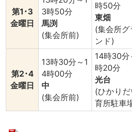
時50分
第1･3
3時50分
東畑
金曜日
馬渕
(集会所グ
(集会所前)
ンド)
14時30分
13時30分～1
時20分
第2･4
4時00分
光台
金曜日
中
(ひかり
(集会所前)
育所駐車場