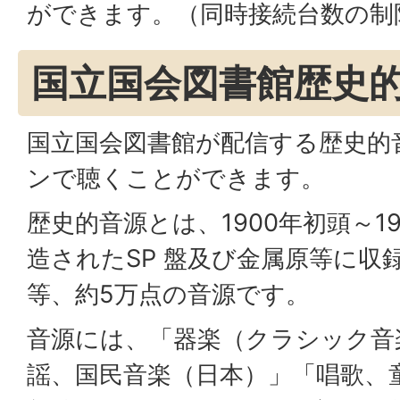
ができます。（同時接続台数の制
国立国会図書館歴史
国立国会図書館が配信する歴史的
ンで聴くことができます。
歴史的音源とは、1900年初頭～1
造されたSP 盤及び金属原等に収
等、約5万点の音源です。
音源には、「器楽（クラシック音
謡、国民音楽（日本）」「唱歌、