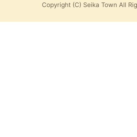
Copyright (C) Seika Town All Ri