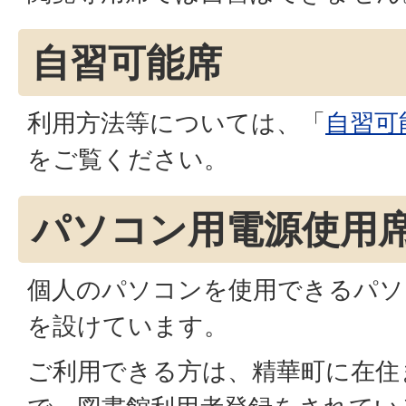
自習可能席
利用方法等については、「
自習可
をご覧ください。
パソコン用電源使用
個人のパソコンを使用できるパソ
を設けています。
ご利用できる方は、精華町に在住