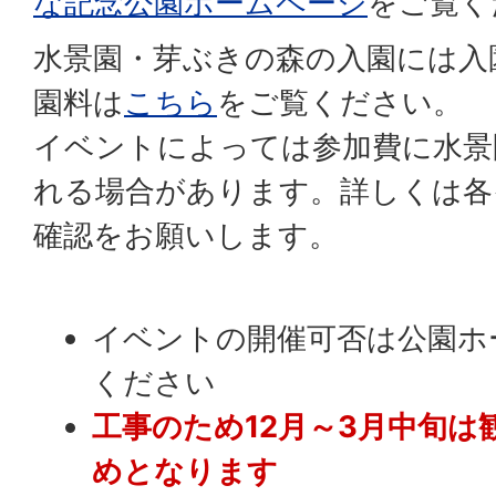
な記念公園ホームページ
をご覧く
水景園・芽ぶきの森の入園には入
園料は
こちら
をご覧ください。
イベントによっては参加費に水景
れる場合があります。詳しくは各
確認をお願いします。
イベントの開催可否は公園ホ
ください
工事のため12月～3月中旬は
めとなります