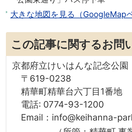
大きな地図を見る（GoogleMa
この記事に関するお問
京都府立けいはんな記念公園
〒619-0238
精華町精華台六丁目1番地
電話: 0774-93-1200
Email：
info@keihanna-park
（所管：精華町 事