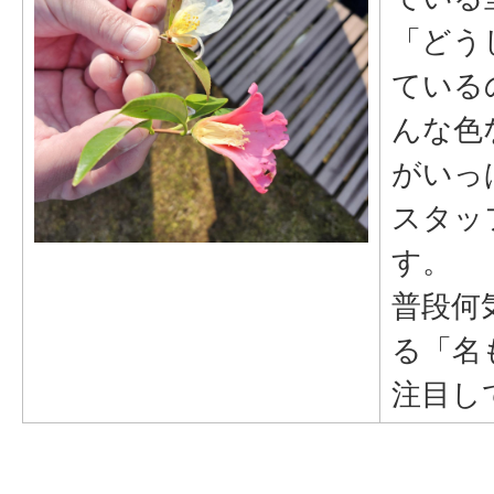
「どう
ている
んな色
がいっ
スタッ
す。
普段何
る「名
注目し