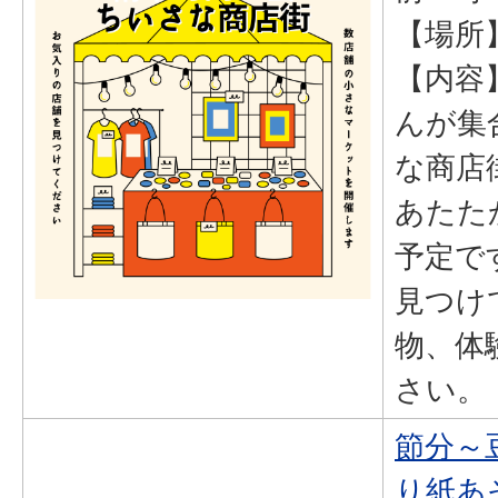
【場所
【内容
んが集
な商店
あたた
予定で
見つけ
物、体
さい。
節分～
り紙あ