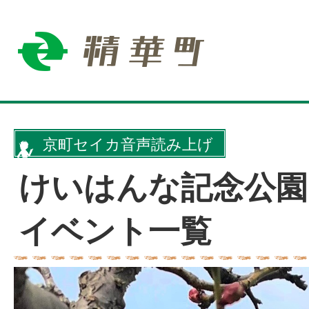
京町セイカ音声読み上げ
けいはんな記念公園
イベント一覧