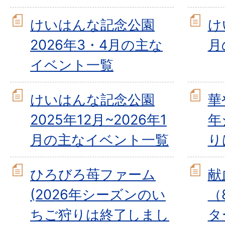
けいはんな記念公園
け
2026年3・4月の主な
月
イベント一覧
けいはんな記念公園
華
2025年12月~2026年1
年
月の主なイベント一覧
り
ひろびろ苺ファーム
献
(2026年シーズンのい
（
ちご狩りは終了しまし
タ