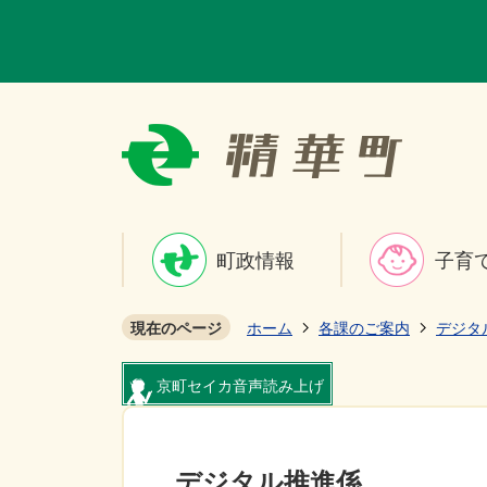
町政情報
子育
現在のページ
ホーム
各課のご案内
デジタ
京町セイカ音声読み上げ
デジタル推進係