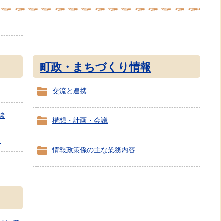
町政・まちづくり情報
交流と連携
談
構想・計画・会議
談
情報政策係の主な業務内容