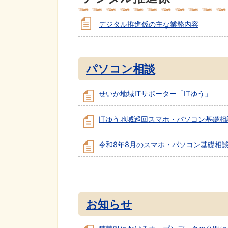
デジタル推進係の主な業務内容
パソコン相談
せいか地域ITサポーター「ITゆう」
ITゆう地域巡回スマホ・パソコン基礎相
令和8年8月のスマホ・パソコン基礎相
お知らせ