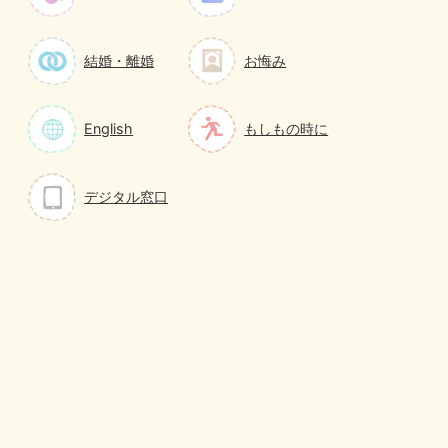
結婚・離婚
お悔み
English
もしもの時に
デジタル窓口