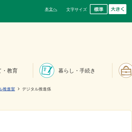
本文へ
文字サイズ
て・教育
暮らし・手続き
ル推進室
デジタル推進係