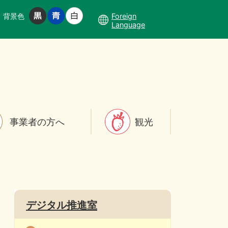
背景色
Foreign
Language
事業者の方へ
観光
デジタル推進室