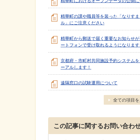
精華町におけるオープンデータの公開に
精華町の課や職員等を装った「なりすま
ル」にご注意ください
精華町から郵送で届く重要なお知らせが
ートフォンで受け取れるようになります
京都府・市町村共同施設予約システムを
ーアルします！
遠隔窓口の試験運用について
全ての項目を
この記事に関するお問い合わ