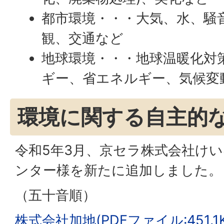
都市環境・・・大気、水、騒
観、交通など
地球環境・・・地球温暖化対
ギー、省エネルギー、気候変
環境に関する自主的
令和5年3月、京セラ株式会社け
ンター様を新たに追加しました。
（五十音順）
株式会社加地(PDFファイル:451.1K