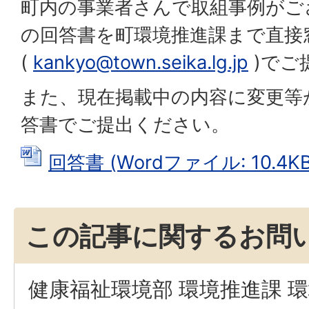
町内の事業者さんで取組事例がご
の回答書を町環境推進課まで直接
(
kankyo@town.seika.lg.jp
)でご
また、現在掲載中の内容に変更等
答書でご提出ください。
回答書 (Wordファイル: 10.4KB
この記事に関するお問
健康福祉環境部 環境推進課 