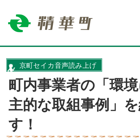
京町セイカ音声読み上げ
町内事業者の「環境
主的な取組事例」を
す！