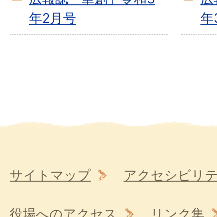
年2月号
年
サイトマップ
アクセシビリ
役場へのアクセス
リンク集