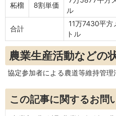
7万5877平方
柘榴
8割単価
ル
11万7430平
合計
トル
農業生産活動などの
協定参加者による農道等維持管
この記事に関するお問