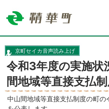
京町セイカ音声読み上げ
令和3年度の実施状
間地域等直接支払制
中山間地域等直接支払制度の町の
を公表します。